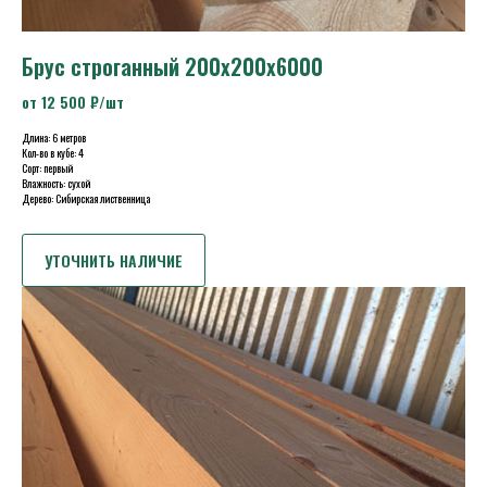
Брус строганный 200х200х6000
от 12 500 ₽/шт
Длина: 6 метров
Кол-во в кубе: 4
Сорт: первый
Влажность: сухой
Дерево: Сибирская лиственница
УТОЧНИТЬ НАЛИЧИЕ