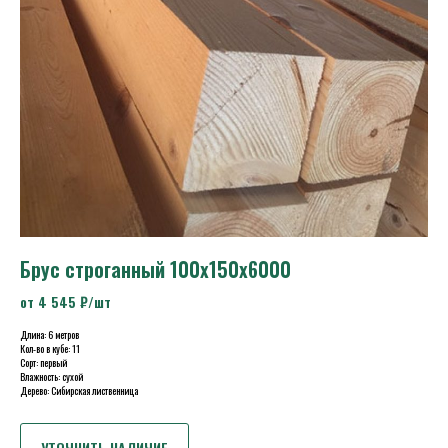
Брус строганный 100х150х6000
от 4 545 ₽/шт
Длина: 6 метров
Кол-во в кубе: 11
Сорт: первый
Влажность: сухой
Дерево: Сибирская лиственница
УТОЧНИТЬ НАЛИЧИЕ