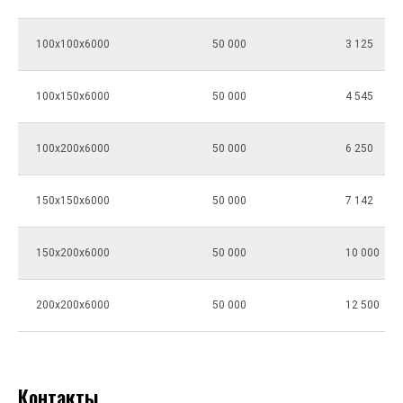
100х100х6000
50 000
3 125
100х150х6000
50 000
4 545
100х200х6000
50 000
6 250
150х150х6000
50 000
7 142
150х200х6000
50 000
10 000
200х200х6000
50 000
12 500
Контакты