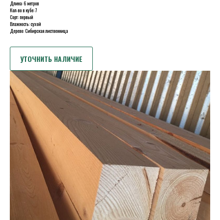
Длина: 6 метров
Кол-во в кубе: 7
Сорт: первый
Влажность: сухой
Дерево: Сибирская лиственница
УТОЧНИТЬ НАЛИЧИЕ