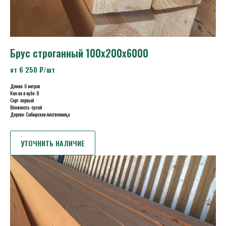
Брус строганный 100х200х6000
от 6 250 ₽/шт
Длина: 6 метров
Кол-во в кубе: 8
Сорт: первый
Влажность: сухой
Дерево: Сибирская лиственница
УТОЧНИТЬ НАЛИЧИЕ