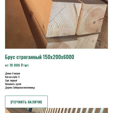
Брус строганный 150х200х6000
от 10 000 ₽/шт
Длина: 6 метров
Кол-во в кубе: 5
Сорт: первый
Влажность: сухой
Дерево: Сибирская лиственница
УТОЧНИТЬ НАЛИЧИЕ