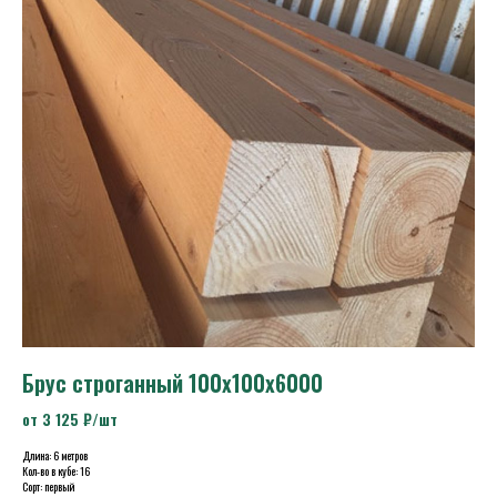
Брус строганный 100х100х6000
от 3 125 ₽/шт
Длина: 6 метров
Кол-во в кубе: 16
Сорт: первый