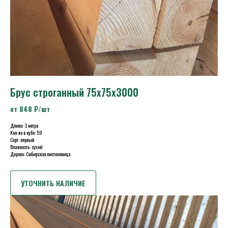
Брус строганный 75х75х3000
от 848 ₽/шт
Длина: 3 метра
Кол-во в кубе: 59
Сорт: первый
Влажность: сухой
Дерево: Сибирская лиственница
УТОЧНИТЬ НАЛИЧИЕ