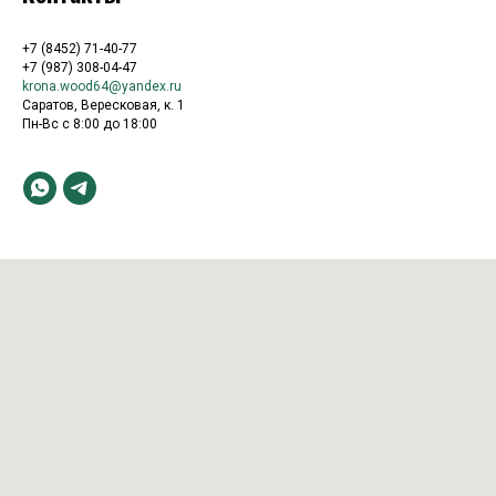
+7 (8452) 71-40-77
+7 (987) 308-04-47
krona.wood64@yandex.ru
Саратов, Вересковая, к. 1
Пн-Вс с 8:00 до 18:00