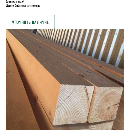
Влажность: сухой
Дерево: Сибирская лиственница
УТОЧНИТЬ НАЛИЧИЕ