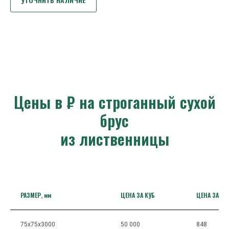
Цены в ₽ на строганный сухой
брус
из лиственницы
РАЗМЕР, мм
ЦЕНА ЗА КУБ
ЦЕНА ЗА ШТ
75х75х3000
50 000
848