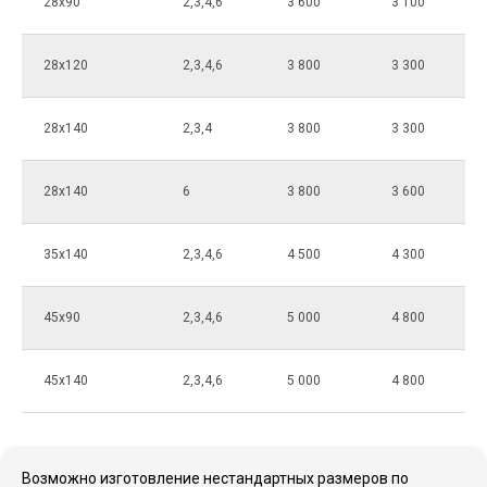
28х90
2,3,4,6
3 600
3 100
28х120
2,3,4,6
3 800
3 300
28х140
2,3,4
3 800
3 300
28х140
6
3 800
3 600
35х140
2,3,4,6
4 500
4 300
45х90
2,3,4,6
5 000
4 800
45х140
2,3,4,6
5 000
4 800
Возможно изготовление нестандартных размеров по