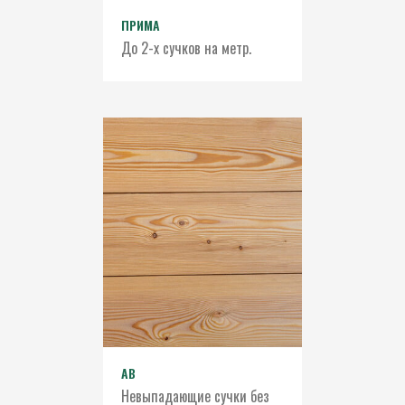
ПРИМА
До 2-х сучков на метр.
АВ
Невыпадающие сучки без